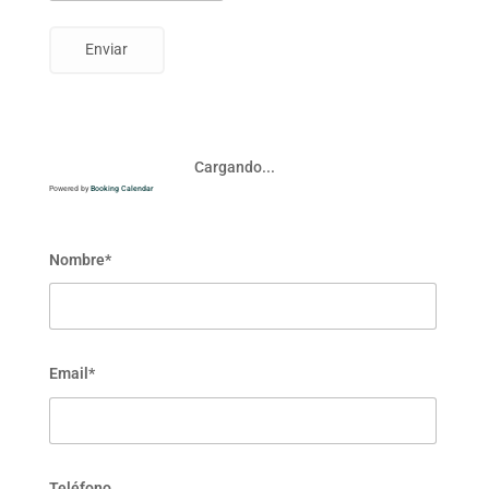
Cargando...
Powered by
Booking Calendar
Nombre*
Email*
Teléfono