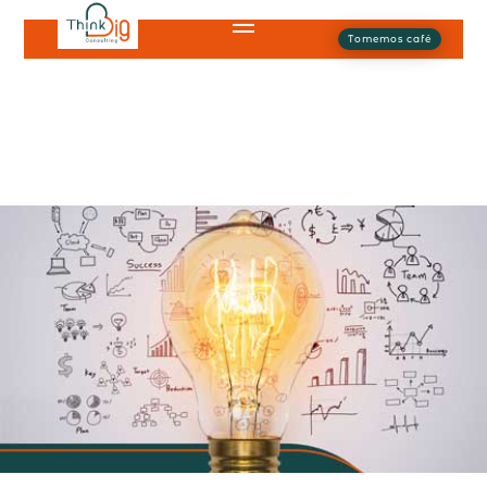
Tomemos café