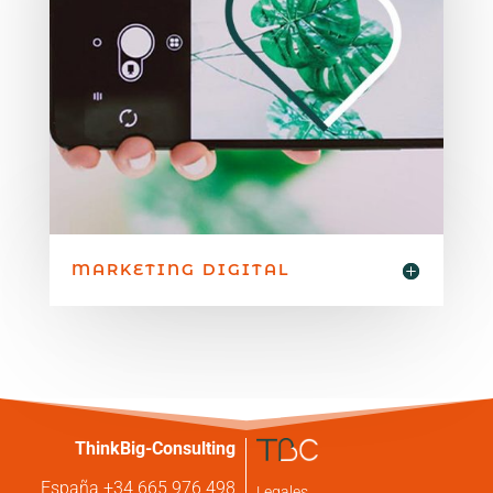
MARKETING DIGITAL
ThinkBig-Consulting
España +34 665 976 498
Legales