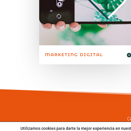
MARKETING DIGITAL
C
Email in
Utilizamos cookies para darte la mejor experiencia en nues