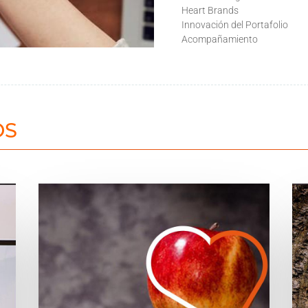
Heart Brands
Innovación del Portafolio
Acompañamiento
OS